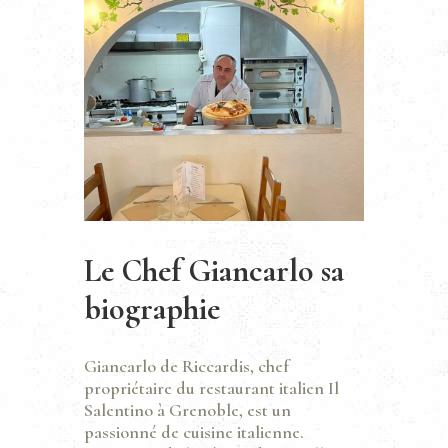
Le Chef Giancarlo sa
biographie
Giancarlo de Riccardis, chef
propriétaire du restaurant italien Il
Salentino à Grenoble, est un
passionné de cuisine italienne.