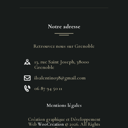
Notre adresse
Retrouvez nous sur Grenoble
13, rue Saint Joseph, 38000
Grenoble
ilsalentino38@gmail.com
06 87 94 50 11
Mentions légales
Création graphique et Développement
Web
WooCreation
© 2026. All Rights