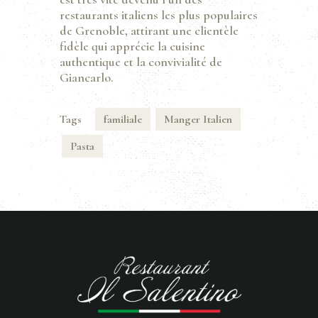
restaurants italiens les plus populaires
de Grenoble, attirant une clientèle
fidèle qui apprécie la cuisine
authentique et la convivialité de
Giancarlo.
Tags
familiale
Manger Italien
Pasta