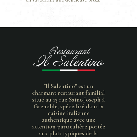
"Il Salentino" est un
charmant restaurant familial
situé au 13 rue Saint-Joseph à
Grenoble, spécialisé dans la
cuisine italienne
authentique avec une
attention particulière portée
aux plats typiques de la