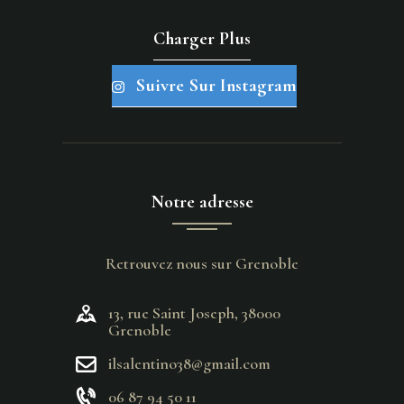
Charger Plus
Suivre Sur Instagram
Notre adresse
Retrouvez nous sur Grenoble
13, rue Saint Joseph, 38000
Grenoble
ilsalentino38@gmail.com
06 87 94 50 11