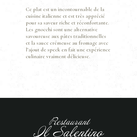
Ce plat est un incontournable de la
cuisine italienne et est très apprécié
pour sa saveur riche et réconfortante.
Les gnocchi sont une alternative
savoureuse aux pâtes traditionnelles
et la sauce crémeuse au fromage avec
l’ajout de speck en fait une expérience
culinaire vraiment délicieuse.