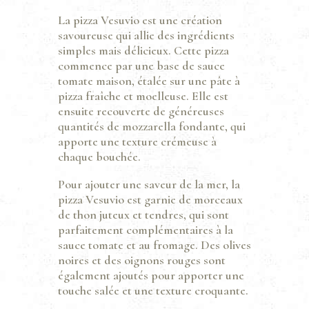
La pizza Vesuvio est une création
savoureuse qui allie des ingrédients
simples mais délicieux. Cette pizza
commence par une base de sauce
tomate maison, étalée sur une pâte à
pizza fraîche et moelleuse. Elle est
ensuite recouverte de généreuses
quantités de mozzarella fondante, qui
apporte une texture crémeuse à
chaque bouchée.
Pour ajouter une saveur de la mer, la
pizza Vesuvio est garnie de morceaux
de thon juteux et tendres, qui sont
parfaitement complémentaires à la
sauce tomate et au fromage. Des olives
noires et des oignons rouges sont
également ajoutés pour apporter une
touche salée et une texture croquante.