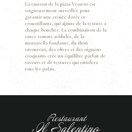
La cuisson de la pizza Vesuvio est
soigneusement surveillée pour
garantir une croûte dorée et
croustillante, qui ajoute de la texture à
chaque bouchée. La combinaison de la
sauce tomate acidulée, de la
mozzarella fondante, du thon
savoureux, des olives et des oignons
croquants crée un équilibre parfait de
saveurs et de textures qui satisfera
tous les palais.